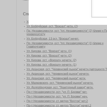
Список объектов
Ул. Бобруйская, ост. "Вокзал" четн. (1)
Ул. Бобруйская, ост. "Вокзал" четн. (2)
Пр. Независимости, ост. "пл. Независимости" (2) ближе к П
университету
Ул. Бобруйская, 13 ост. "Вокзал" нечет.
Пр. Независимости, ост. "пл. Независимости" (1) ближе к
Главпочтамту
Ул. Кирова, ост. "Вокзал" четн. (1)
Ул. Кирова, ост. "Вокзал" четн. (2)
Ул. Кирова, ост. «Вокзал» нечетн. (2)
Ул. Кирова, ост. «Вокзал» нечетн. (1)
Ул. Аранская, ост. "Червенский рынок" нечетн.(автоцентр 
Ул. Аранская, ост. "Червенский рынок" нечетн.
Ул. Аранская, ост. "Червенский рынок" четн.
Ул. Маяковского, ост. "Червенский рынок" нечетн.
Ул. Долгобродская, ост. "Тракторный завод" четн.
Пр-т Независимости, ост. "ул. П. Бровки" чет.
Пр-т Независимости, ост. "ул. П. Бровки" неч.
Пр-т Независимости, ст. метро "Восток" чет.2
Пр-т Независимости, ст. метро "Восток" нечет.2