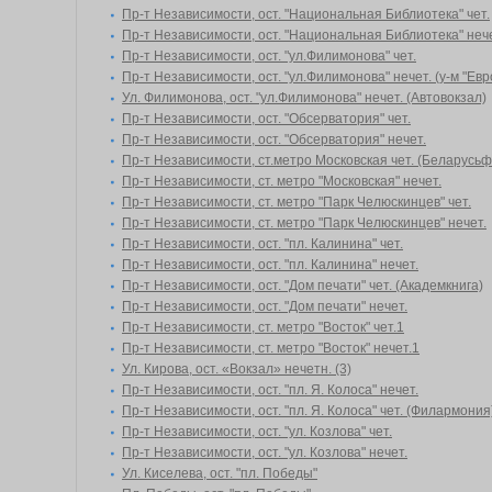
Пр-т Независимости, ост. "Национальная Библиотека" чет.
Пр-т Независимости, ост. "Национальная Библиотека" нече
Пр-т Независимости, ост. "ул.Филимонова" чет.
Пр-т Независимости, ост. "ул.Филимонова" нечет. (у-м "Евр
Ул. Филимонова, ост. "ул.Филимонова" нечет. (Автовокзал)
Пр-т Независимости, ост. "Обсерватория" чет.
Пр-т Независимости, ост. "Обсерватория" нечет.
Пр-т Независимости, ст.метро Московская чет. (Беларусь
Пр-т Независимости, ст. метро "Московская" нечет.
Пр-т Независимости, ст. метро "Парк Челюскинцев" чет.
Пр-т Независимости, ст. метро "Парк Челюскинцев" нечет.
Пр-т Независимости, ост. "пл. Калинина" чет.
Пр-т Независимости, ост. "пл. Калинина" нечет.
Пр-т Независимости, ост. "Дом печати" чет. (Академкнига)
Пр-т Независимости, ост. "Дом печати" нечет.
Пр-т Независимости, ст. метро "Восток" чет.1
Пр-т Независимости, ст. метро "Восток" нечет.1
Ул. Кирова, ост. «Вокзал» нечетн. (3)
Пр-т Независимости, ост. "пл. Я. Колоса" нечет.
Пр-т Независимости, ост. "пл. Я. Колоса" чет. (Филармония
Пр-т Независимости, ост. "ул. Козлова" чет.
Пр-т Независимости, ост. "ул. Козлова" нечет.
Ул. Киселева, ост. "пл. Победы"